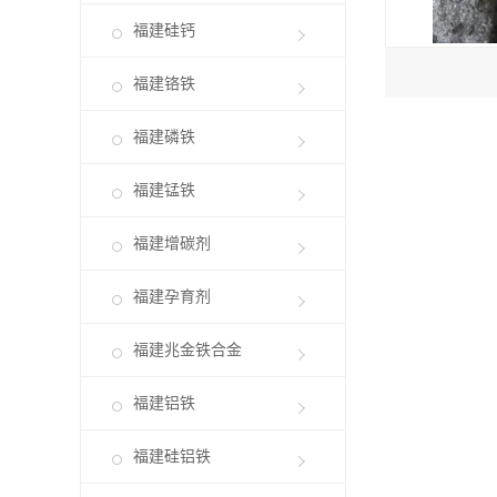
福建硅钙
福建铬铁
福建磷铁
福建锰铁
福建增碳剂
福建孕育剂
福建兆金铁合金
福建铝铁
福建硅铝铁