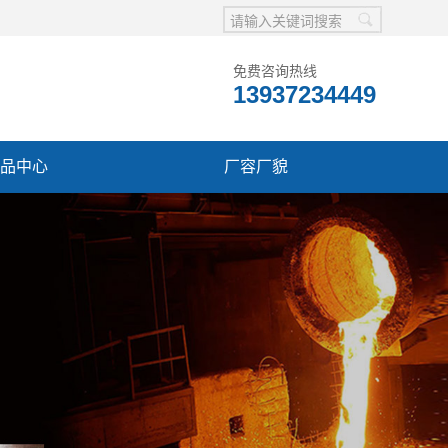
免费咨询热线
13937234449
品中心
厂容厂貌