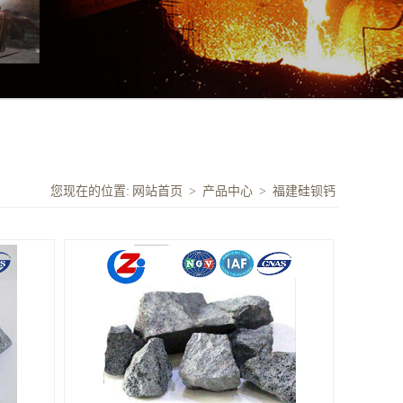
您现在的位置:
网站首页
>
产品中心
>
福建硅钡钙