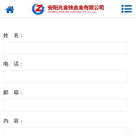
网站首页
公司概况
姓 名：
新闻中心
产品中心
电 话：
厂容厂貌
视频中心
邮 箱：
联系我们
内 容：