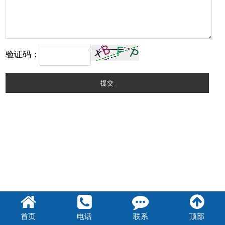
验证码：
提交
首页
电话
联系
顶部