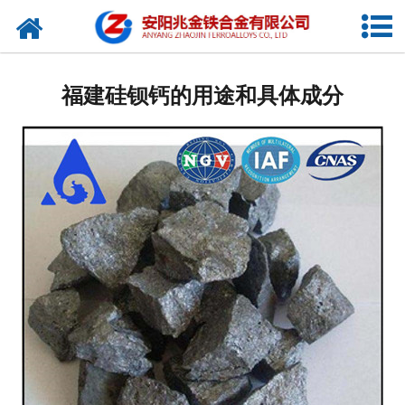
网站首页
公司概况
福建硅钡钙的用途和具体成分
新闻中心
产品中心
厂容厂貌
视频中心
联系我们