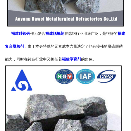
福建硅钡钙
作为复合
福建脱氧剂
在炼钢行业用途广泛，是很好的
福建
复合脱氧剂
，由于本身特殊的元素成本含量决定了他有较强的脱硫脱磷
能力，同时在铸造行业中又担任着
福建孕育剂
的角色。