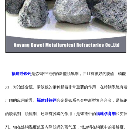
福建硅钡钙
是炼钢中很好的新型脱氧剂，并且有很好的脱硫、磷能
力，对冶炼含硫、磷较低的钢种起着非常重要的作用，在特钢系统有着
广阔的应用前景。
福建硅钡钙
合金是钡系合金中新型复合合金，是炼钢
的脱氧剂、脱硫剂、还兼有脱磷的作用；是铸造中的
福建孕育剂
和变质
剂。钡在炼钢温度范围内降低钙的蒸气压，增加钙在钢液中的溶解度。