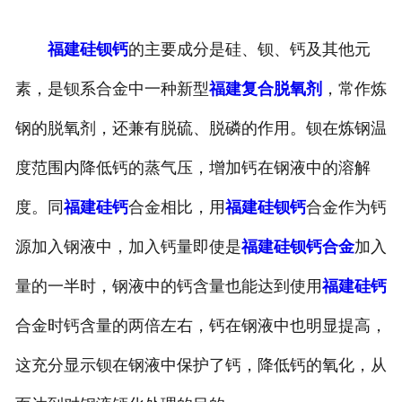
福建硅钡钙
的主要成分是硅、钡、钙及其他元
素，是钡系合金中一种新型
福建复合脱氧剂
，常作炼
钢的脱氧剂，还兼有脱硫、脱磷的作用。钡在炼钢温
度范围内降低钙的蒸气压，增加钙在钢液中的溶解
度。同
福建硅钙
合金相比，用
福建硅钡钙
合金作为钙
源加入钢液中，加入钙量即使是
福建硅钡钙合金
加入
量的一半时，钢液中的钙含量也能达到使用
福建硅钙
合金时钙含量的两倍左右，钙在钢液中也明显提高，
这充分显示钡在钢液中保护了钙，降低钙的氧化，从