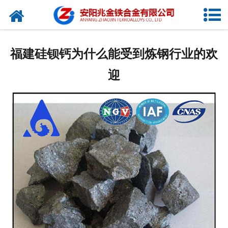
网站首页
公司概况
福建硅钡钙为什么能受到炼钢行业的欢
新闻中心
迎
产品中心
厂容厂貌
视频中心
联系我们