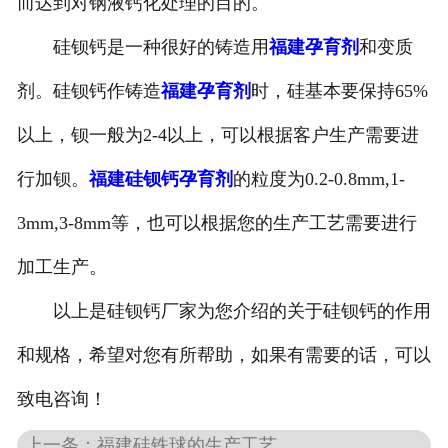
而达到对钢液钙化处理的目的。
硅钡钙是一种很好的铸造用
福建孕育剂
和变质
剂。硅钡钙作铸造
福建孕育剂
时，硅基本要保持65%
以上，钡一般为2-4以上，可以根据客户生产需要进
行加钡。
福建硅钡钙孕育剂
的粒度为0.2-0.8mm,1-
3mm,3-8mm等，也可以根据您的生产工艺需要进行
加工生产。
以上是硅钡钙厂家为您介绍的关于硅钡钙的作用
和规格，希望对您有所帮助，如果有需要的话，可以
致电咨询！
上一条：福建硅铁球的生产工艺