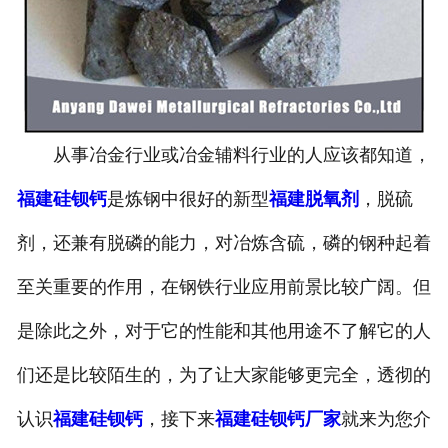
从事冶金行业或冶金辅料行业的人应该都知道，
福建硅钡钙
是炼钢中很好的新型
福建脱氧剂
，脱硫
剂，还兼有脱磷的能力，对冶炼含硫，磷的钢种起着
至关重要的作用，在钢铁行业应用前景比较广阔。但
是除此之外，对于它的性能和其他用途不了解它的人
们还是比较陌生的，为了让大家能够更完全，透彻的
认识
福建硅钡钙
，接下来
福建硅钡钙厂家
就来为您介