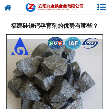
网站首页
公司概况
福建硅钡钙孕育剂的优势有哪些？
新闻中心
产品中心
厂容厂貌
视频中心
联系我们