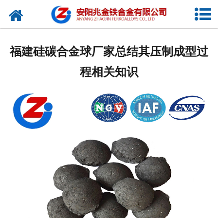
网站首页
公司概况
福建硅碳合金球厂家总结其压制成型过
新闻中心
程相关知识
产品中心
厂容厂貌
视频中心
联系我们