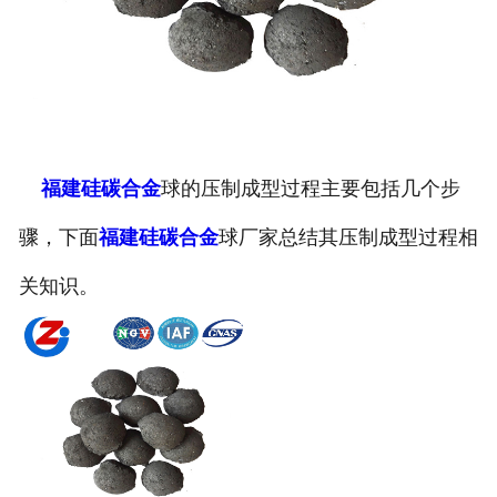
福建硅碳合金
球的压制成型过程主要包括几个步
骤，下面
福建硅碳合金
球厂家总结其压制成型过程相
关知识。