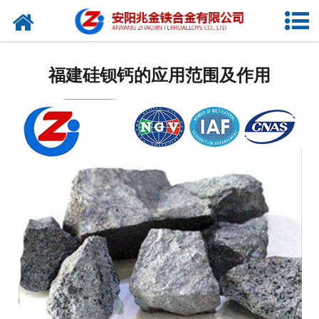
网站首页
公司概况
福建硅钡钙的应用范围及作用
新闻中心
产品中心
厂容厂貌
视频中心
联系我们