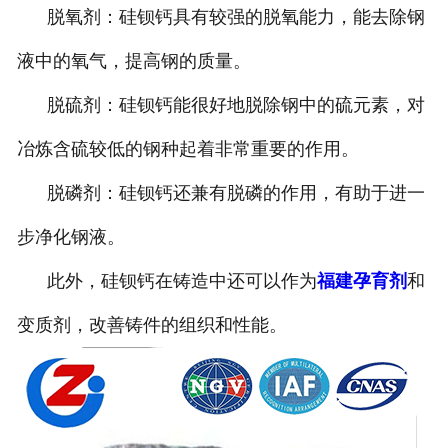
脱氧剂：硅钡钙具有较强的脱氧能力，能去除钢
液中的氧气，提高钢的质量。
脱硫剂：硅钡钙能很好地脱除钢中的硫元素，对
冶炼含硫较低的钢种起着非常重要的作用。
脱磷剂：硅钡钙还兼有脱磷的作用，有助于进一
步净化钢液。
此外，硅钡钙在铸造中还可以作为
福建孕育剂
和
变质剂，改善铸件的组织和性能。