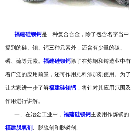
福建硅钡钙
是一种复合合金，除了包含名字当中
提到的硅、钡、钙三种元素外，还含有少量的碳、
磷、硫等元素。
福建硅钡钙
除了在炼钢和铸造业中有
着广泛的应用前景，还可作用肥料添加剂使用。为了
让大家进一步了解
福建硅钡钙
，将针对其应用范围及
作用进行讲解。
一、在冶金工业中，
福建硅钡钙
主要用作炼钢的
福建脱氧剂
、脱硫剂和脱磷剂。