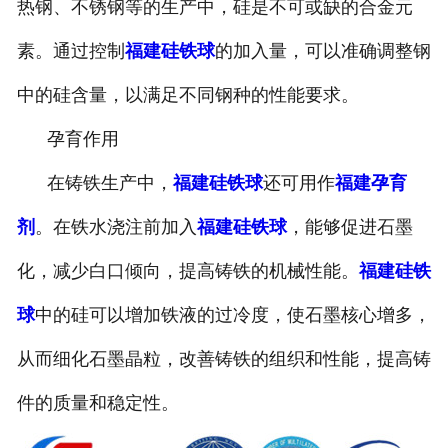
热钢、不锈钢等的生产中，硅是不可或缺的合金元
素。通过控制
福建硅铁球
的加入量，可以准确调整钢
中的硅含量，以满足不同钢种的性能要求。
孕育作用
在铸铁生产中，
福建硅铁球
还可用作
福建孕育
剂
。在铁水浇注前加入
福建硅铁球
，能够促进石墨
化，减少白口倾向，提高铸铁的机械性能。
福建硅铁
球
中的硅可以增加铁液的过冷度，使石墨核心增多，
从而细化石墨晶粒，改善铸铁的组织和性能，提高铸
件的质量和稳定性。