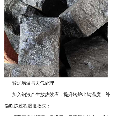
转炉增温与去气处理
加入钢液产生放热效应，提升转炉出钢温度，补
偿吹炼过程温度损失；