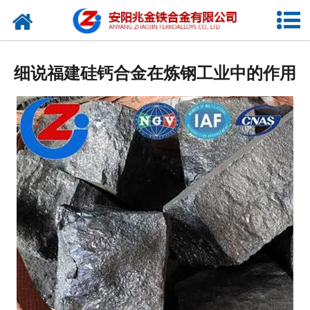
网站首页
公司概况
细说福建硅钙合金在炼钢工业中的作用
新闻中心
产品中心
厂容厂貌
视频中心
联系我们