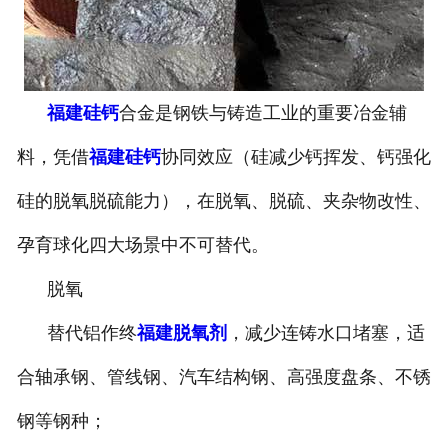
福建硅钙
合金是钢铁与铸造工业的重要冶金辅
料，凭借
福建硅钙
协同效应（硅减少钙挥发、钙强化
硅的脱氧脱硫能力），在脱氧、脱硫、夹杂物改性、
孕育球化四大场景中不可替代。
脱氧
替代铝作终
福建脱氧剂
，减少连铸水口堵塞，适
合轴承钢、管线钢、汽车结构钢、高强度盘条、不锈
钢等钢种；