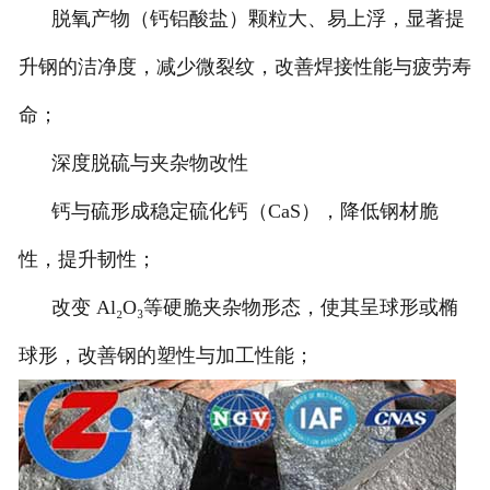
脱氧产物（钙铝酸盐）颗粒大、易上浮，显著提
升钢的洁净度，减少微裂纹，改善焊接性能与疲劳寿
命；
深度脱硫与夹杂物改性
钙与硫形成稳定硫化钙（CaS），降低钢材脆
性，提升韧性；
改变 Al₂O₃等硬脆夹杂物形态，使其呈球形或椭
球形，改善钢的塑性与加工性能；