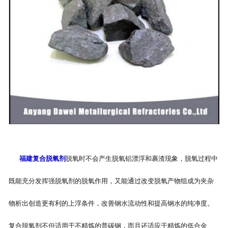
福建复合脱氧剂
脱氧时不会产生脱氧铝漂浮和裹渣现象，脱氧过程中
既能充分发挥强脱氧剂的脱氧作用，又能通过改变脱氧产物组成为夹杂
物析出创造更有利的上浮条件，改善钢水流动性和提高钢水的纯净度。
复合脱氧剂不但适用于不精炼的普碳钢，而且还适应于精炼的低合金