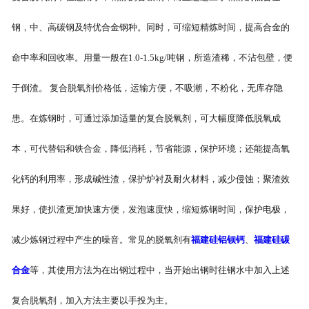
钢，中、高碳钢及特优合金钢种。同时，可缩短精炼时间，提高合金的
命中率和回收率。用量一般在1.0-1.5kg/吨钢，所造渣稀，不沾包壁，便
于倒渣。 复合脱氧剂价格低，运输方便，不吸潮，不粉化，无库存隐
患。在炼钢时，可通过添加适量的复合脱氧剂，可大幅度降低脱氧成
本，可代替铝和铁合金，降低消耗，节省能源，保护环境；还能提高氧
化钙的利用率，形成碱性渣，保护炉衬及耐火材料，减少侵蚀；聚渣效
果好，使扒渣更加快速方便，发泡速度快，缩短炼钢时间，保护电极，
减少炼钢过程中产生的噪音。常见的脱氧剂有
福建硅铝钡钙
、
福建硅碳
合金
等，其使用方法为在出钢过程中，当开始出钢时往钢水中加入上述
复合脱氧剂，加入方法主要以手投为主。