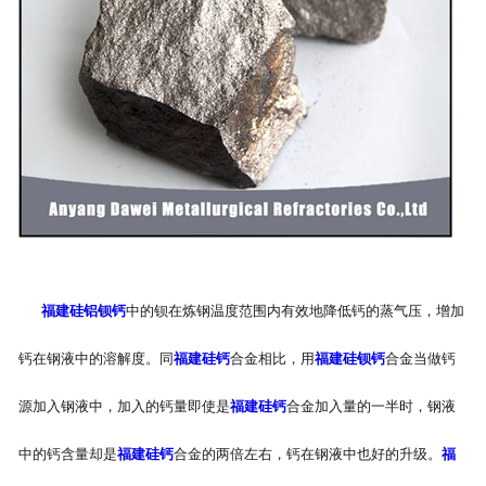
福建硅铝钡钙
中的钡在炼钢温度范围内有效地降低钙的蒸气压，增加
钙在钢液中的溶解度。同
福建硅钙
合金相比，用
福建硅钡钙
合金当做钙
源加入钢液中，加入的钙量即使是
福建硅钙
合金加入量的一半时，钢液
中的钙含量却是
福建硅钙
合金的两倍左右，钙在钢液中也好的升级。
福