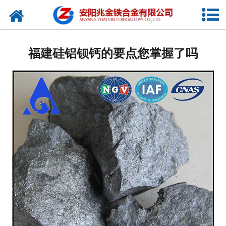
网站首页
公司概况
福建硅铝钡钙的要点您掌握了吗
新闻中心
产品中心
厂容厂貌
视频中心
联系我们