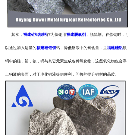
其实，
福建硅铝钡钙
作为炼钢用
福建脱氧剂
，脱硫剂。在炼钢时，可
以通过加入适量的
福建硅铝钡
钙，降低钢液中的氧含量，且
福建硅铝
钡
钙中的硅，铝，钡，钙与其它元素生成各种氧化物，这些氧化物也会浮
上钢液的表面，对于净化钢液提供便利，间接的提升钢材的品质。