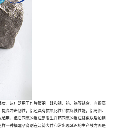
度，故广泛用于作弹簧钢。硅和钼、钨、铬等结合，有提高
，提高冲击韧性，铝还具有抗氧化性和抗腐蚀性能，铝与铬、
式起用，但它同氧的反应是发生在钙同氧的反应结束以后加钡
这样一种
福建孕育剂
在浇铸大件和常出现延迟的生产线方面是