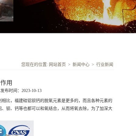
您现在的位置:
网站首页
>
新闻中心
>
行业新闻
的作用
发布时间：2023-10-13
剂相比，
福建硅铝钡
钙的脱氧元素是更多的，而且各种元素的
铝、钡、钙等也都可以和氧结合，从而将氧去除，为了加深大