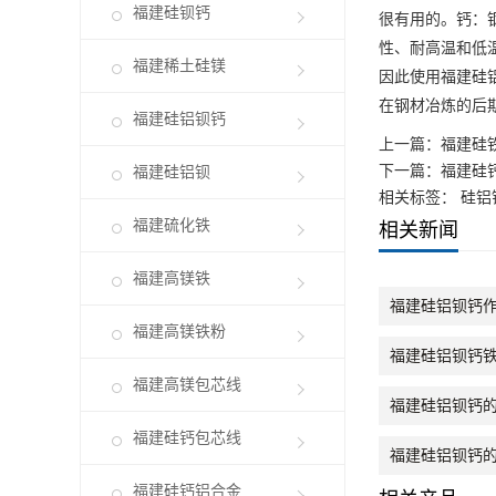
福建硅钡钙
很有用的。钙：
性、耐高温和低
福建稀土硅镁
因此使用
福建硅
在钢材冶炼的后
福建硅铝钡钙
上一篇：
福建硅
下一篇：
福建硅
福建硅铝钡
相关标签： 硅铝
福建硫化铁
相关新闻
福建高镁铁
福建硅铝钡钙
福建高镁铁粉
福建硅铝钡钙
福建高镁包芯线
福建硅铝钡钙
福建硅钙包芯线
福建硅铝钡钙
福建硅钙铝合金