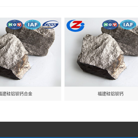
福建硅铝钡钙合金
福建硅铝钡钙