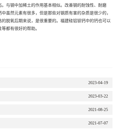
态。与钢中加稀土的作用基本相似。改善钢的耐蚀性、耐磨
钙
中虽然元素有很多，但是那些对钢质有害的杂质是很少的，
格的脱氧后期来说，是很重要的。
福建硅铝
钡钙中的钙也可以
性等都有很好的帮助。
2023-04-19
2023-03-22
2021-08-25
2021-07-07