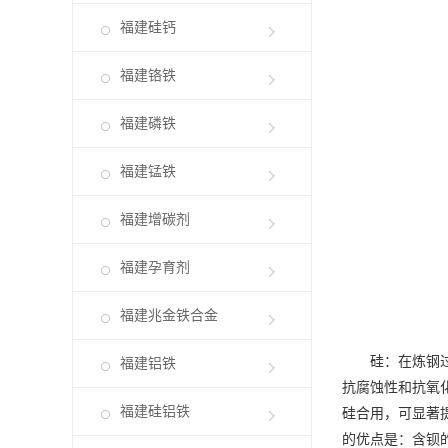
福建硅钙
福建铬铁
福建磷铁
福建锰铁
福建增碳剂
福建孕育剂
福建兆金铁合金
硅：在炼钢过程
福建铝铁
抗腐蚀性和抗氧
福建硅铝铁
硅合用，可显著
的优点是：含钡