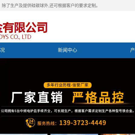
，除了生产及提供
硅碳球
外,还可根据客户的要求定制。
况
新闻中心
产
们