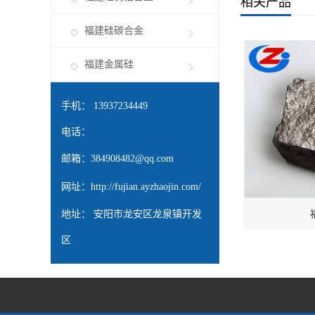
相关产品
福建硅碳合金
福建金属硅
手机： 13937234449
电话：
邮箱：
384908482@qq.com
网址：
http://fujian.ayzhaojin.com/
地址： 安阳市龙安区龙泉镇开发
区