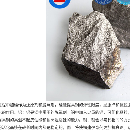
中加硅作为还原剂和脱氧剂，硅能提高钢的弹性限度，屈服点和抗拉强
化的作用。铝：铝是钢中常用的脱氧剂。钢中加入少量的铝，可细化晶粒
提高钢的高温不起皮性能和耐高温腐蚀的能力。钡：钡会以与钙相同的方
的活化晶核在较长时间内都是稳定的，而且将使
福建孕育剂
更加抗衰退。