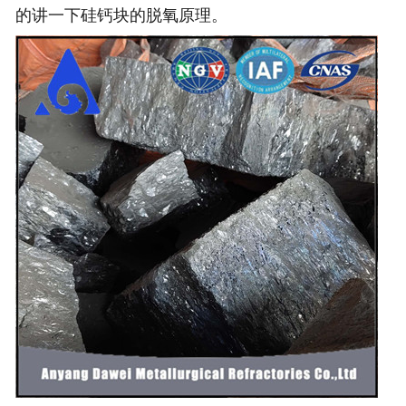
的讲一下硅钙块的脱氧原理。