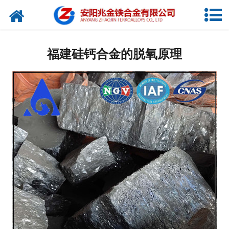
网站首页
公司概况
福建硅钙合金的脱氧原理
新闻中心
产品中心
厂容厂貌
视频中心
联系我们