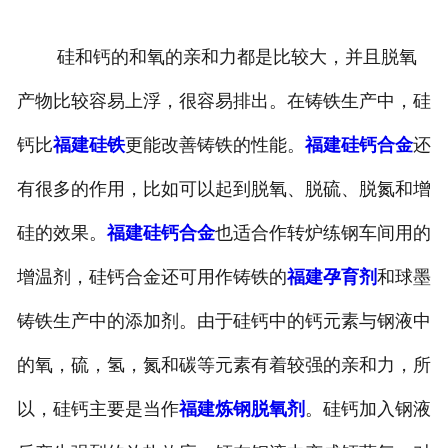
硅和钙的和氧的亲和力都是比较大，并且脱氧
产物比较容易上浮，很容易排出。在铸铁生产中，硅
钙比
福建硅铁
更能改善铸铁的性能。
福建硅钙合金
还
有很多的作用，比如可以起到脱氧、脱硫、脱氮和增
硅的效果。
福建硅钙合金
也适合作转炉练钢车间用的
增温剂，硅钙合金还可用作铸铁的
福建孕育剂
和球墨
铸铁生产中的添加剂。由于硅钙中的钙元素与钢液中
的氧，硫，氢，氮和碳等元素有着较强的亲和力，所
以，硅钙主要是当作
福建炼钢脱氧剂
。硅钙加入钢液