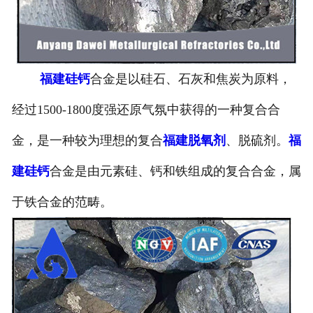
福建硅钙
合金是以硅石、石灰和焦炭为原料，
经过1500-1800度强还原气氛中获得的一种复合合
金，是一种较为理想的复合
福建脱氧剂
、脱硫剂。
福
建硅钙
合金是由元素硅、钙和铁组成的复合合金，属
于铁合金的范畴。