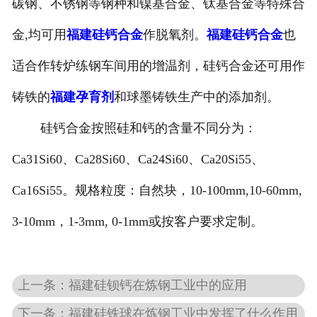
碳钢、不锈钢等钢种和镍基合金、钛基合金等特殊合
金,均可用
福建硅钙合金
作脱氧剂。
福建硅钙合金
也
适合作转炉练钢车间用的增温剂，硅钙合金还可用作
铸铁的
福建孕育剂
和球墨铸铁生产中的添加剂。
硅钙合金按照硅和钙的含量不同分为：
Ca31Si60、Ca28Si60、Ca24Si60、Ca20Si55、
Ca16Si55。规格粒度：自然块，10-100mm,10-60mm,
3-10mm，1-3mm, 0-1mm或按客户要求定制。
上一条：福建硅钡钙在炼钢工业中的应用
下一条：福建硅铁球在炼钢工业中发挥了什么作用