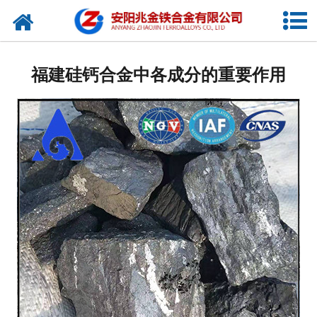
网站首页
公司概况
福建硅钙合金中各成分的重要作用
新闻中心
产品中心
厂容厂貌
视频中心
联系我们