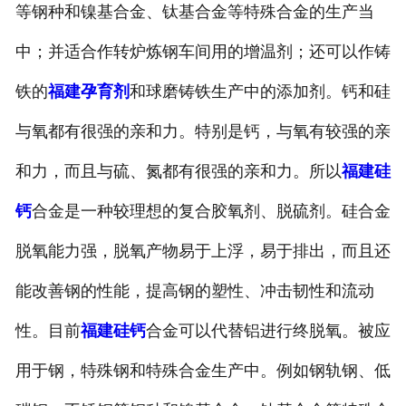
等钢种和镍基合金、钛基合金等特殊合金的生产当
中；并适合作转炉炼钢车间用的增温剂；还可以作铸
铁的
福建孕育剂
和球磨铸铁生产中的添加剂。钙和硅
与氧都有很强的亲和力。特别是钙，与氧有较强的亲
和力，而且与硫、氮都有很强的亲和力。所以
福建硅
钙
合金是一种较理想的复合胶氧剂、脱硫剂。硅合金
脱氧能力强，脱氧产物易于上浮，易于排出，而且还
能改善钢的性能，提高钢的塑性、冲击韧性和流动
性。目前
福建硅钙
合金可以代替铝进行终脱氧。被应
用于钢，特殊钢和特殊合金生产中。例如钢轨钢、低