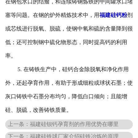
在钢包水口的结瘤，和连续铸钢炼铁的中间罐水口堵
塞等问题。在钢的炉外精炼技术中，用
福建硅钙粉
剂
或芯线进行脱氧、脱硫，使钢中氧和硫的含量降到很
低；还可控制钢中硫化物形态，同时提高钙的利用
率。
5. 在铸铁生产中，硅钙合金除脱氧和净化作用
外，还起孕育作用，有助于形成细粒或球状石墨；使
灰口铸铁中石墨分布均匀，降低白口倾向；且能增
硅、脱硫，改善铸铁质量。
上一条：福建硅钡钙孕育剂的作用优势在哪里
下一条：福建硅铁球厂家介绍硅铁冶炼的原理