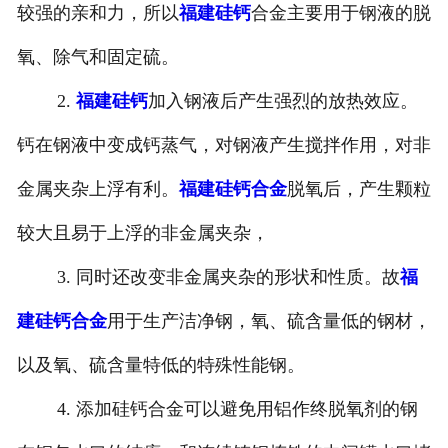
较强的亲和力，所以
福建硅钙
合金主要用于钢液的脱
氧、除气和固定硫。
2.
福建硅钙
加入钢液后产生强烈的放热效应。
钙在钢液中变成钙蒸气，对钢液产生搅拌作用，对非
金属夹杂上浮有利。
福建硅钙合金
脱氧后，产生颗粒
较大且易于上浮的非金属夹杂，
3. 同时还改变非金属夹杂的形状和性质。故
福
建硅钙合金
用于生产洁净钢，氧、硫含量低的钢材，
以及氧、硫含量特低的特殊性能钢。
4. 添加硅钙合金可以避免用铝作终脱氧剂的钢