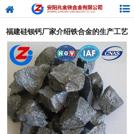
网站首页
公司概况
福建硅钡钙厂家介绍铁合金的生产工艺
新闻中心
产品中心
厂容厂貌
视频中心
联系我们