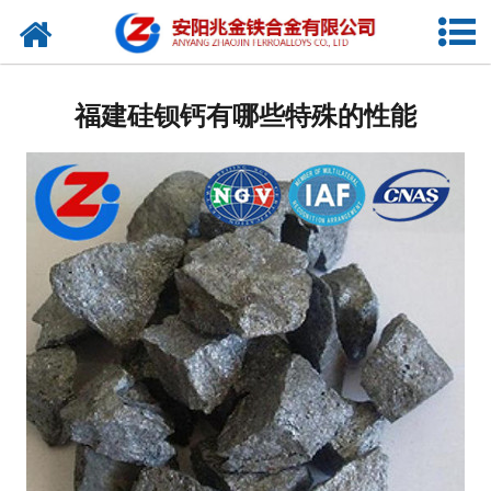
网站首页
公司概况
福建硅钡钙有哪些特殊的性能
新闻中心
产品中心
厂容厂貌
视频中心
联系我们