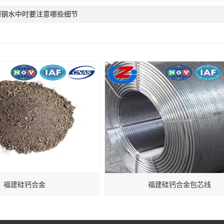
到钢水中时要注意哪些细节
福建硅钙合金
福建硅钙合金包芯线