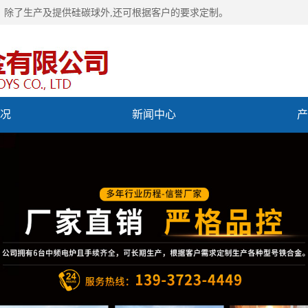
，除了生产及提供
硅碳球
外,还可根据客户的要求定制。
况
新闻中心
产
们